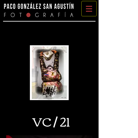
VC / 21